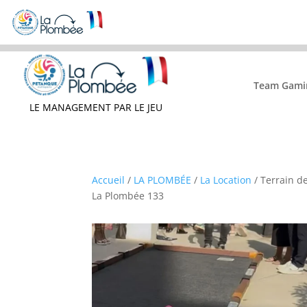
Team Gami
LE MANAGEMENT PAR LE JEU
Accueil
/
LA PLOMBÉE
/
La Location
/ Terrain d
La Plombée 133