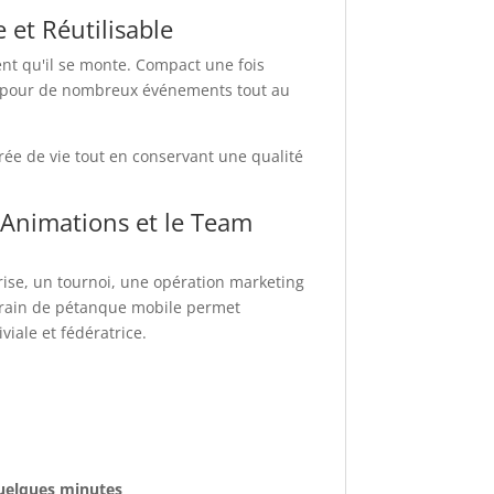
 et Réutilisable
ent qu'il se monte. Compact une fois
isé pour de nombreux événements tout au
rée de vie tout en conservant une qualité
s Animations et le Team
ise, un tournoi, une opération marketing
rrain de pétanque mobile permet
viale et fédératrice.
quelques minutes