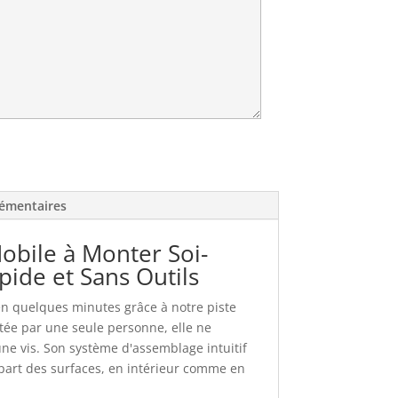
émentaires
obile à Monter Soi-
pide et Sans Outils
en quelques minutes grâce à notre piste
ée par une seule personne, elle ne
une vis. Son système d'assemblage intuitif
upart des surfaces, en intérieur comme en