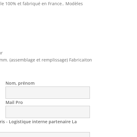
ble 100% et fabriqué en France.. Modèles
ur
2 mm. (assemblage et remplissage) Fabricaiton
Nom, prénom
Mail Pro
is - Logistique interne partenaire La