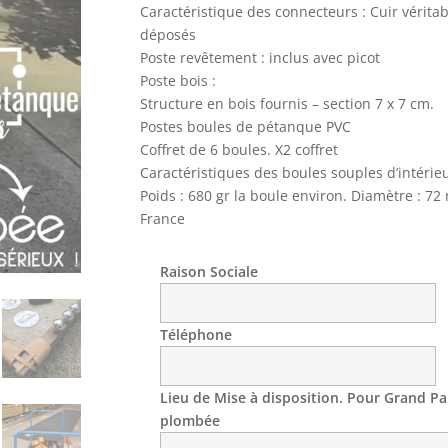
Caractéristique des connecteurs : Cuir vérita
déposés
Poste revêtement : inclus avec picot
Poste bois :
Structure en bois fournis – section 7 x 7 cm.
Postes boules de pétanque PVC
Coffret de 6 boules. X2 coffret
Caractéristiques des boules souples dʼintérie
Poids : 680 gr la boule environ. Diamètre : 7
France
Raison Sociale
Téléphone
Lieu de Mise à disposition. Pour Grand Par
plombée