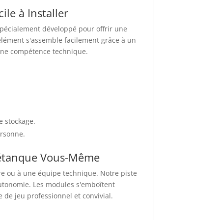
le à Installer
spécialement développé pour offrir une
élément s'assemble facilement grâce à un
ne compétence technique.
e stockage.
ersonne.
Pétanque Vous-Même
ire ou à une équipe technique. Notre piste
autonomie. Les modules s'emboîtent
 de jeu professionnel et convivial.