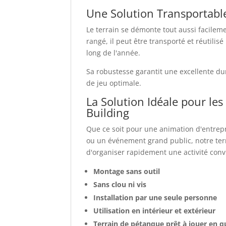
Une Solution Transportable
Le terrain se démonte tout aussi facilem
rangé, il peut être transporté et réutil
long de l'année.
Sa robustesse garantit une excellente du
de jeu optimale.
La Solution Idéale pour le
Building
Que ce soit pour une animation d'entrepr
ou un événement grand public, notre te
d'organiser rapidement une activité convi
Montage sans outil
Sans clou ni vis
Installation par une seule personne
Utilisation en intérieur et extérieur
Terrain de pétanque prêt à jouer en 