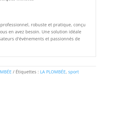
 professionnel, robuste et pratique, conçu
vous en avez besoin. Une solution idéale
nisateurs d'événements et passionnés de
OMBÉE
Étiquettes :
LA PLOMBÉE
,
sport