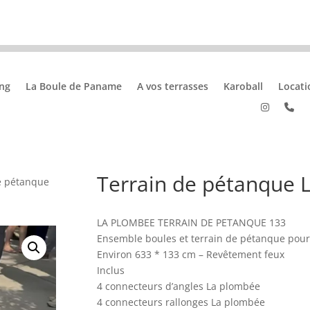
ng
La Boule de Paname
A vos terrasses
Karoball
Locati
Terrain de pétanque 
e pétanque
LA PLOMBEE TERRAIN DE PETANQUE 133
Ensemble boules et terrain de pétanque pour 
Environ 633 * 133 cm – Revêtement feux
Inclus
4 connecteurs d’angles La plombée
4 connecteurs rallonges La plombée