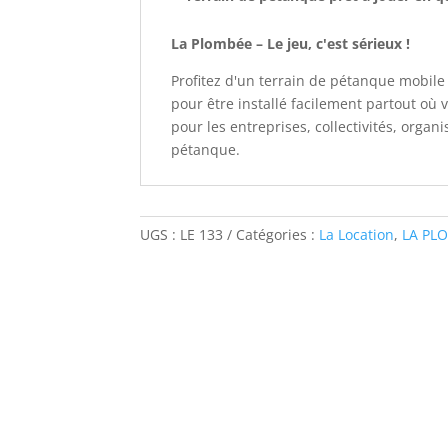
La Plombée – Le jeu, c'est sérieux !
Profitez d'un terrain de pétanque mobile
pour être installé facilement partout où 
pour les entreprises, collectivités, orga
pétanque.
UGS :
LE 133
Catégories :
La Location
,
LA PL