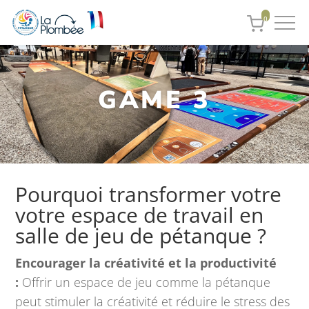
0
GAME 3
Pourquoi transformer votre
votre espace de travail en
salle de jeu de pétanque ?
Encourager la créativité et la productivité
:
Offrir un espace de jeu comme la pétanque
peut stimuler la créativité et réduire le stress des